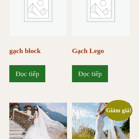
gạch block
Gạch Lego
Đọc tiếp
Đọc tiếp
Giảm giá!