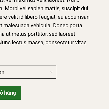
. Morbi vel sapien mattis, suscipit dui
ere velit id libero feugiat, eu accumsan
 malesuada vehicula. Donec porta
a ut metus porttitor, sed laoreet
. Nunc lectus massa, consectetur vitae
ỏ hàng