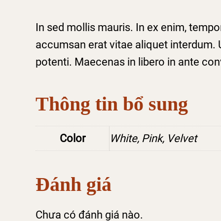
In sed mollis mauris. In ex enim, temp
accumsan erat vitae aliquet interdum. U
potenti. Maecenas in libero in ante con
Thông tin bổ sung
Color
White, Pink, Velvet
Đánh giá
Chưa có đánh giá nào.