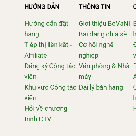
HƯỚNG DẪN
THÔNG TIN
Hướng dẫn đặt
Giới thiệu BeVaNi
hàng
Bài đăng chia sẽ
Tiếp thị liên kết -
Cơ hội nghề
Affiliate
nghiệp
Đăng ký Cộng tác
Văn phòng & Nhà
viên
máy
A
Khu vực Cộng tác
Đại lý bán hàng
viên
Hỏi về chương
trình CTV