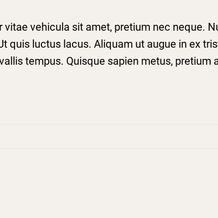
or vitae vehicula sit amet, pretium nec neque.
t quis luctus lacus. Aliquam ut augue in ex tri
vallis tempus. Quisque sapien metus, pretium a n