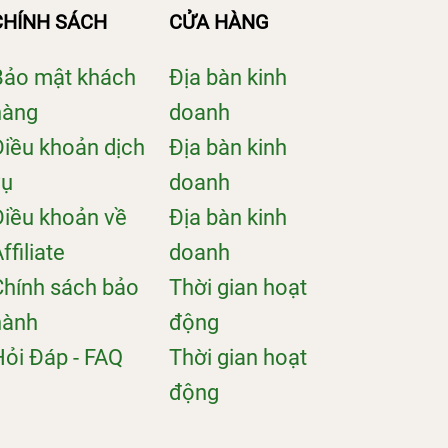
CHÍNH SÁCH
CỬA HÀNG
Bảo mật khách
Địa bàn kinh
hàng
doanh
Điều khoản dịch
Địa bàn kinh
vụ
doanh
Điều khoản về
Địa bàn kinh
ffiliate
doanh
Chính sách bảo
Thời gian hoạt
hành
động
Hỏi Đáp - FAQ
Thời gian hoạt
động