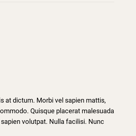
is at dictum. Morbi vel sapien mattis,
 mi commodo. Quisque placerat malesuada
sapien volutpat. Nulla facilisi. Nunc