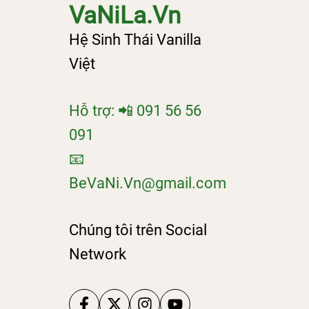
VaNiLa.Vn
Hệ Sinh Thái Vanilla
Việt
Hỗ trợ: 📲 091 56 56
091
📧
BeVaNi.Vn@gmail.com
Chúng tôi trên Social
Network