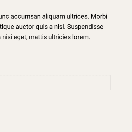
 Nunc accumsan aliquam ultrices. Morbi
stique auctor quis a nisl. Suspendisse
isi eget, mattis ultricies lorem.